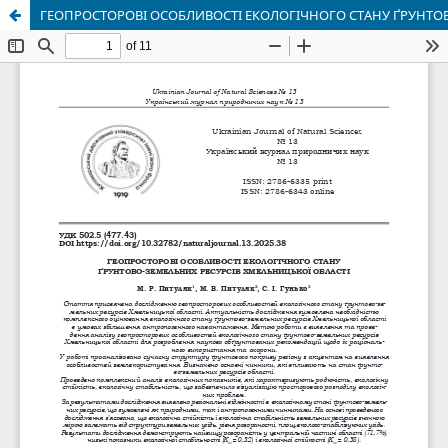
ГЕОПРОСТОРОВІ ОСОБЛИВОСТІ ЕКОЛОГІЧНОГО СТАНУ ҐРУНТО