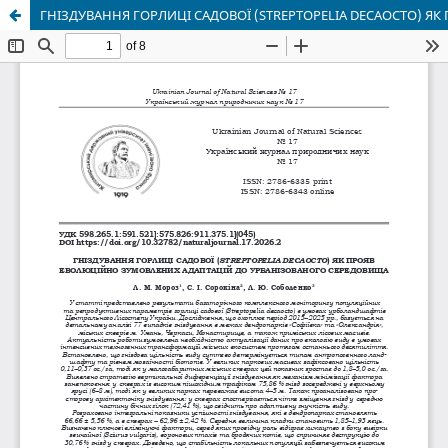
ГНІЗДУВАННЯ ГОРЛИЦІ САДОВОЇ (STREPTOPELIA DECAOCTO) 