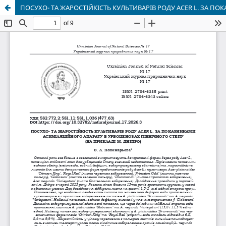
ПОСУХО- ТА ЖАРОСТІЙКІСТЬ КУЛЬТИВАРІВ РОДУ ACER L. ЗА П