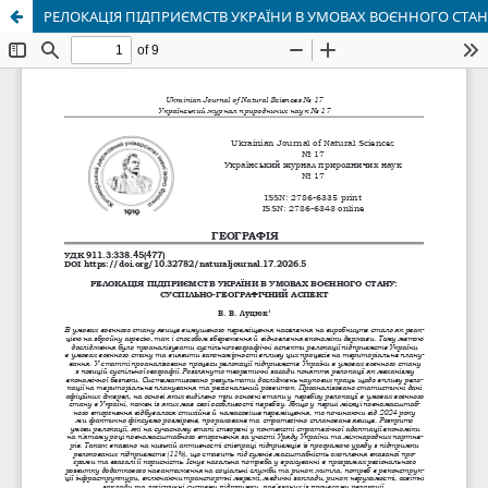
РЕЛОКАЦІЯ ПІДПРИЄМСТВ УКРАЇНИ В УМОВАХ ВОЄННОГО СТАН