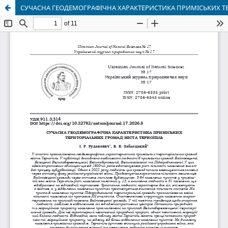
СУЧАСНА ГЕОДЕМОГРАФІЧНА ХАРАКТЕРИСТИКА ПРИМІСЬКИХ Т