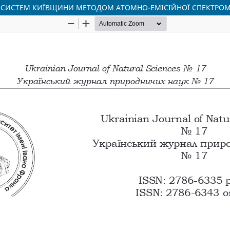
ОСИСТЕМ КИЇВЩИНИ МЕТОДОМ АТОМНО-ЕМІСІЙНОЇ СПЕКТРОМ