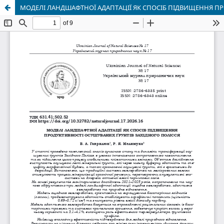
МОДЕЛІ ЛАНДШАФТНОЇ АДАПТАЦІЇ ЯК СПОСІБ ПІДВИЩЕННЯ ПР