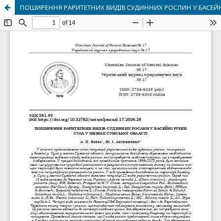
ПОШИРЕННЯ РАРИТЕТНИХ ВИДІВ СУДИННИХ РОСЛИН У БАСЕЙНІ