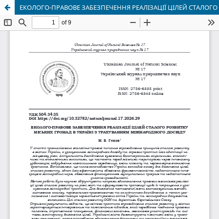
ЕКОЛОГО-ПРАВОВЕ ЗАБЕЗПЕЧЕННЯ РЕАЛІЗАЦІЇ ЦІЛЕЙ СТАЛОГО