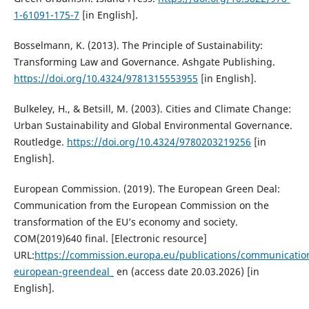
1-61091-175-7
[in English].
Bosselmann, K. (2013). The Principle of Sustainability:
Transforming Law and Governance. Ashgate Publishing.
https://doi.org/10.4324/9781315553955
[in English].
Bulkeley, H., & Betsill, M. (2003). Cities and Climate Change:
Urban Sustainability and Global Environmental Governance.
Routledge.
https://doi.org/10.4324/9780203219256
[in
English].
European Commission. (2019). The European Green Deal:
Communication from the European Commission on the
transformation of the EU’s economy and society.
COM(2019)640 final. [Electronic resource]
URL:
https://commission.europa.eu/publications/communicatio
european-greendeal_
en (access date 20.03.2026) [in
English].