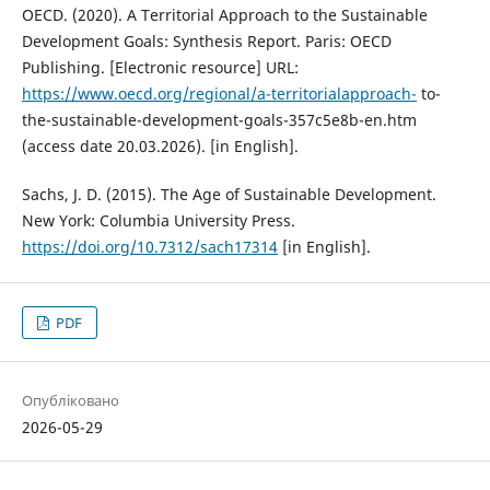
OECD. (2020). A Territorial Approach to the Sustainable
Development Goals: Synthesis Report. Paris: OECD
Publishing. [Electronic resource] URL:
https://www.oecd.org/regional/a-territorialapproach-
to-
the-sustainable-development-goals-357c5e8b-en.htm
(access date 20.03.2026). [in English].
Sachs, J. D. (2015). The Age of Sustainable Development.
New York: Columbia University Press.
https://doi.org/10.7312/sach17314
[in English].
PDF
Опубліковано
2026-05-29