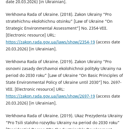
date 20.03.2026) [in Ukrainian].
Verkhovna Rada of Ukraine. (2018). Zakon Ukrainy “Pro
stratehichnu ekolohichnu otsinku” [Law of Ukraine “On
Strategic Environmental Assessment”] No. 2354-VIII.
[Electronic resource] URL:
https://zakon.rada.gov.ua/laws/show/2354-19
(access date
20.03.2026) [in Ukrainian].
Verkhovna Rada of Ukraine. (2019). Zakon Ukrainy “Pro
osnovni zasady derzhavnoi ekolohichnoi polityky Ukrainy na
period do 2030 roku” [Law of Ukraine “On Basic Principles of
State Environmental Policy of Ukraine until 2030”] No. 2697-
VIII. [Electronic resource] URL:
https://zakon.rada.gov.ua/laws/show/2697-19
(access date
20.03.2026) [in Ukrainian].
Verkhovna Rada of Ukraine. (2019). Ukaz Prezydenta Ukrainy
“Pro Tsili staloho rozvytku Ukrainy na period do 2030 roku”