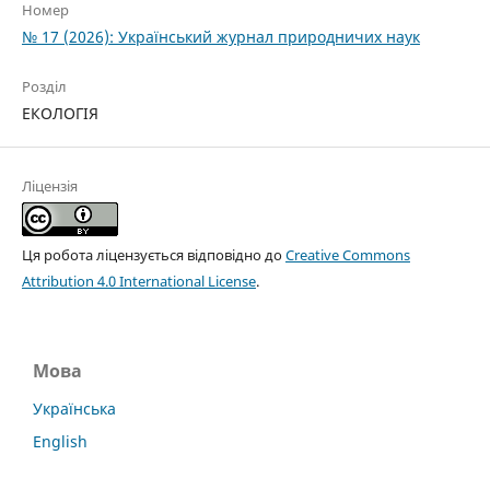
Номер
№ 17 (2026): Український журнал природничих наук
Розділ
ЕКОЛОГІЯ
Ліцензія
Ця робота ліцензується відповідно до
Creative Commons
Attribution 4.0 International License
.
Мова
Українська
English