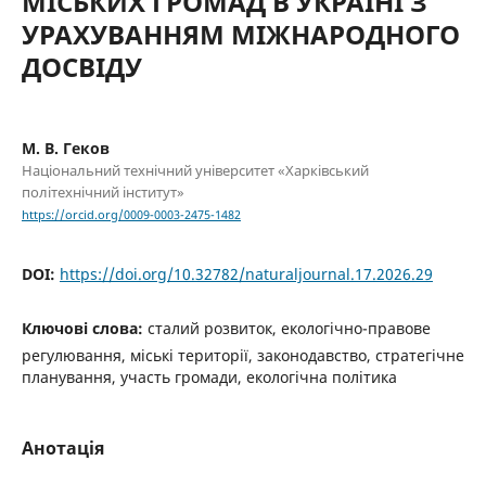
МІСЬКИХ ГРОМАД В УКРАЇНІ З
УРАХУВАННЯМ МІЖНАРОДНОГО
ДОСВІДУ
М. В. Геков
Національний технічний університет «Харківський
політехнічний інститут»
https://orcid.org/0009-0003-2475-1482
DOI:
https://doi.org/10.32782/naturaljournal.17.2026.29
Ключові слова:
сталий розвиток, екологічно-правове
регулювання, міські території, законодавство, стратегічне
планування, участь громади, екологічна політика
Анотація