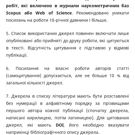
робіт, які включено в журнали наукометричних баз
Scopus або Web of Science
. Рекомендовано уникати
посилань на роботи 10-річної давнини і більше.
5. Список використаних джерел повинен включати лише
опубліковані або прийняті до друку роботи, які цитуються
в тексті. Відсутність цитування є підставою у відмові
публікації.
6. Посилання на власні роботи авторів статті
(самоцитування) допускається, але не більше 10 % від
загальної кількості джерел.
7. Джерела в списку літератури мають бути розставлені
без нумерації в алфавітному порядку за прізвищами
першого автора кожної публікації (спочатку джерела,
написані кирилицею, потім латиницею). Для цитованих
джерел, які мають
DOI
, його необхідно вказувати
наприкінці бібліографічного опису джерела.