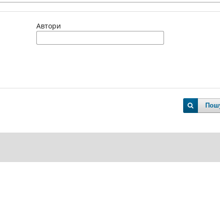
Автори
Пош