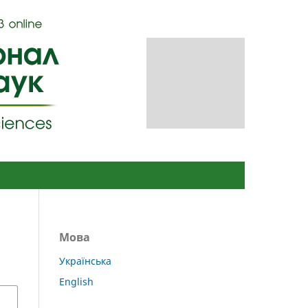
Зареєструватися
Увійти
Мова
Українська
English