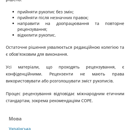
прийняти рукопис без змін;
прийняти після незначних правок;
направити на доопрацювання та повторне
рецензування;
відхилити рукопис.
Остаточне рішення ухвалюється редакційною колегією та
є обов’язковим для виконання.
Усі матеріали, що проходять рецензування, є
конфіденційними. Рецензенти не мають права
використовувати або розголошувати зміст рукописів.
Процес рецензування відповідає міжнародним етичним
стандартам, зокрема рекомендаціям COPE.
Мова
Українська