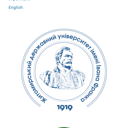
English