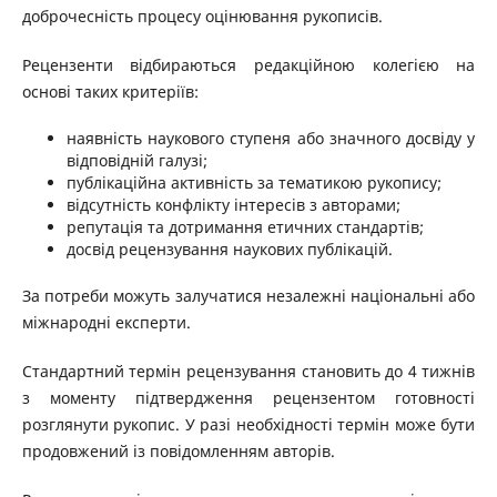
доброчесність процесу оцінювання рукописів.
Рецензенти відбираються редакційною колегією на
основі таких критеріїв:
наявність наукового ступеня або значного досвіду у
відповідній галузі;
публікаційна активність за тематикою рукопису;
відсутність конфлікту інтересів з авторами;
репутація та дотримання етичних стандартів;
досвід рецензування наукових публікацій.
За потреби можуть залучатися незалежні національні або
міжнародні експерти.
Стандартний термін рецензування становить до 4 тижнів
з моменту підтвердження рецензентом готовності
розглянути рукопис. У разі необхідності термін може бути
продовжений із повідомленням авторів.