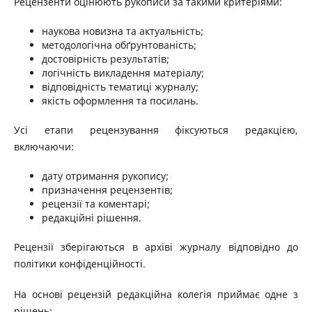
Рецензенти оцінюють рукописи за такими критеріями:
наукова новизна та актуальність;
методологічна обґрунтованість;
достовірність результатів;
логічність викладення матеріалу;
відповідність тематиці журналу;
якість оформлення та посилань.
Усі етапи рецензування фіксуються редакцією,
включаючи:
дату отримання рукопису;
призначення рецензентів;
рецензії та коментарі;
редакційні рішення.
Рецензії зберігаються в архіві журналу відповідно до
політики конфіденційності.
На основі рецензій редакційна колегія приймає одне з
рішень: