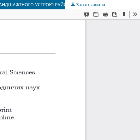
Завантажити
ПРИРОДНІ ХОРИЧНІ РІЧКОВІ ЛАНДШАФТИ ТА БАСЕЙНОВІ ГЕОСИСТЕМИ (ХОРИЧНО-РЕГІОНАЛЬНА МОДЕЛЬ ЛАНДШАФТНОГО УСТРОЮ РАЙОНІВ РІЧКОВИХ БАСЕЙНІВ)