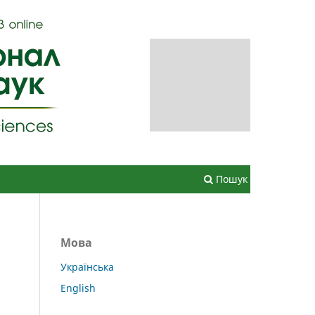
Зареєструватися
Увійти
Пошук
Мова
Українська
English