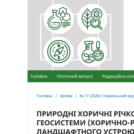
Головна
Поточний випуск
Редакційна кол
Головна
/
Архіви
/
№ 17 (2026): Український ж
ПРИРОДНІ ХОРИЧНІ РІЧК
ГЕОСИСТЕМИ (ХОРИЧНО-
ЛАНДШАФТНОГО УСТРОЮ 