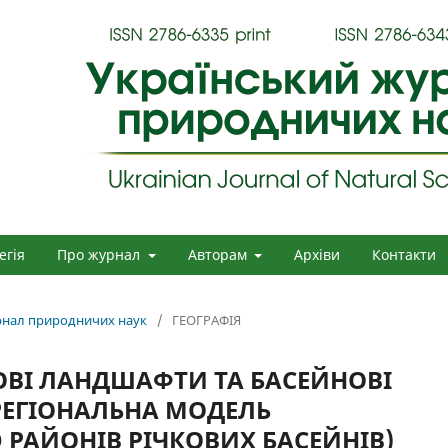
егія
Про журнал
Авторам
Архіви
Контакти
урнал природничих наук
/
ГЕОГРАФІЯ
ОВІ ЛАНДШАФТИ ТА БАСЕЙНОВІ
РЕГІОНАЛЬНА МОДЕЛЬ
РАЙОНІВ РІЧКОВИХ БАСЕЙНІВ)