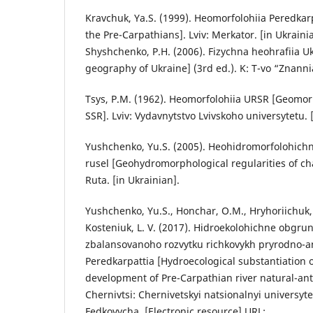
Kravchuk, Ya.S. (1999). Heomorfolohiia Peredka
the Pre-Carpathians]. Lviv: Merkator. [in Ukrain
Shyshchenko, P.H. (2006). Fizychna heohrafiia Uk
geography of Ukraine] (3rd ed.). K: T-vo “Znanni
Tsys, P.M. (1962). Heomorfolohiia URSR [Geomor
SSR]. Lviv: Vydavnytstvo Lvivskoho universytetu. 
Yushchenko, Yu.S. (2005). Heohidromorfolohichn
rusel [Geohydromorphological regularities of c
Ruta. [in Ukrainian].
Yushchenko, Yu.S., Honchar, O.M., Hryhoriichuk, V
Kosteniuk, L. V. (2017). Hidroekolohichne obgr
zbalansovanoho rozvytku richkovykh pryrodno-
Peredkarpattia [Hydroecological substantiation 
development of Pre-Carpathian river natural-an
Chernivtsi: Chernivetskyi natsionalnyi universyte
Fedkovycha. [Electronic resource] URL: