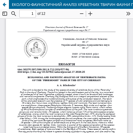
ЕКОЛОГО-ФАУНІСТИЧНИЙ АНАЛІЗ ХРЕБЕТНИХ ТВАРИН ФАУНИ П