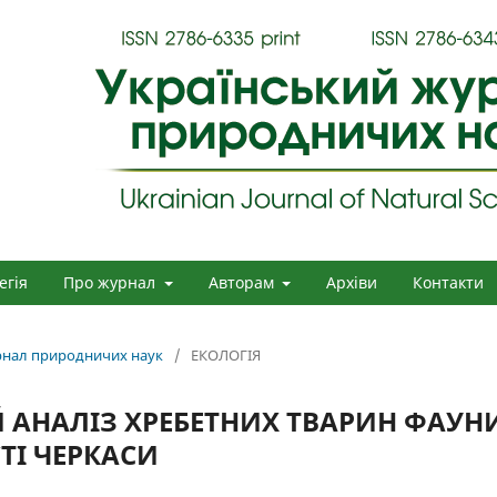
егія
Про журнал
Авторам
Архіви
Контакти
урнал природничих наук
/
ЕКОЛОГІЯ
 АНАЛІЗ ХРЕБЕТНИХ ТВАРИН ФАУН
ТІ ЧЕРКАСИ