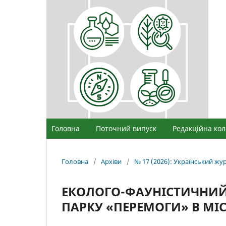
Головна
Поточний випуск
Редакційна кол
Головна
/
Архіви
/
№ 17 (2026): Український ж
ЕКОЛОГО-ФАУНІСТИЧНИЙ
ПАРКУ «ПЕРЕМОГИ» В МІС