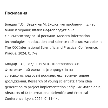
Посилання
Бондар Т.О., Веденіна М. Екологічні проблеми під час
війни в Україні: вплив нафтопродуктів на
сільськогосподарські рослини. Modern information
technologies in education and science : збірник матеріалів.
The XXX International Scientific and Practical Conference.
Prague, 2024. С. 7–9.
Бондар Т.О., Веденіна М.В., Шестопалов О.В.
Фітотоксичний ефект нафтопродуктів на
сільськогосподарські рослини: експериментальне
дослідження. Research of young scientists: from idea
generation to project implementation : збірник матеріалів.
Abstracts of IX International Scientific and Practical
Conference. Lyon, 2024. С. 11–14.