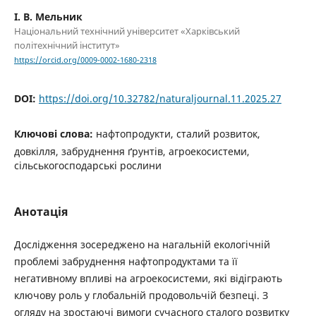
І. В. Мельник
Національний технічний університет «Харківський
політехнічний інститут»
https://orcid.org/0009-0002-1680-2318
DOI:
https://doi.org/10.32782/naturaljournal.11.2025.27
Ключові слова:
нафтопродукти, сталий розвиток,
довкілля, забруднення ґрунтів, агроекосистеми,
сільськогосподарські рослини
Анотація
Дослідження зосереджено на нагальній екологічній
проблемі забруднення нафтопродуктами та її
негативному впливі на агроекосистеми, які відіграють
ключову роль у глобальній продовольчій безпеці. З
огляду на зростаючі вимоги сучасного сталого розвитку