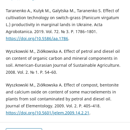
Taranenko A., Kulyk M., Galytska M., Taranenko S. Effect of
cultivation technology on switch-grass (Panicum virgatum
L.) productivity in marginal lands in Ukraine. Acta
Agrobotanica. 2019. Vol. 72. № 3. Р. 1786–1801.
https://doi.org/10.5586/aa.1786
.
Wyszkowski M., Ziółkowska A. Effect of petrol and diesel oil
on content of organic carbon and mineral components in
soil. American-Eurasian Journal of Sustainable Agriculture.
2008. Vol. 2. № 1. Р. 54–60.
Wyszkowski M., Ziółkowska A. Effect of compost, bentonite
and calcium oxide on content of some macroelements in
plants from soil contaminated by petrol and diesel oil.
Journal of Elementology. 2009. Vol. 2. Р. 405–418.
https://doi.org/10.5601/jelem.2009.14.2.21
.