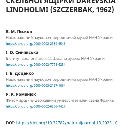
СКЕЛЬНОЇ ЯЩІРКИ DAREVSKIA
LINDHOLMI (SZCZERBAK, 1962)
В. М. Пєсков
Національний науково-природничий музей НАН України
https://orcid.org/0000-0002-2389-6546
І. О. Синявська
Інститут зоології імені І.І. Шмальгаузена НАН України
https://orcid.org/0000-0002-7778-6254
І. Б. Доценко
Національний науково-природничий музей НАН України
https://orcid.org/0000-0003-2127-1064
Р. К. Романюк
Житомирський державний університет імені Івана Франка
https://orcid.org/0000-0002-6306-7427
DOI:
https://doi.org/10.32782/naturaljournal.13.2025.10