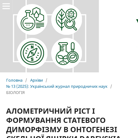
Головна
/
Архіви
/
№ 13 (2025): Український журнал природничих наук
/
БІОЛОГІЯ
АЛОМЕТРИЧНИЙ РІСТ І
ФОРМУВАННЯ СТАТЕВОГО
ДИМОРФІЗМУ В ОНТОГЕНЕЗІ