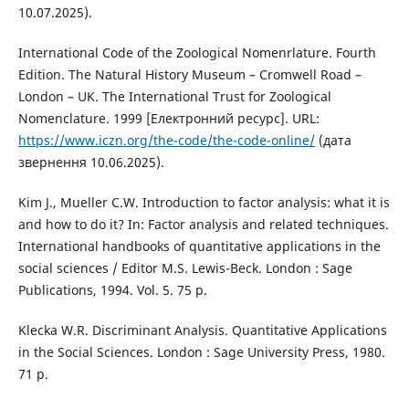
10.07.2025).
International Code of the Zoological Nomenrlature. Fourth
Edition. The Natural History Museum – Cromwell Road –
London – UK. The International Trust for Zoological
Nomenclature. 1999 [Електронний ресурс]. URL:
https://www.iczn.org/the-code/the-code-online/
(дата
звернення 10.06.2025).
Kim J., Mueller C.W. Introduction to factor analysis: what it is
and how to do it? In: Factor analysis and related techniques.
International handbooks of quantitative applications in the
social sciences / Editor M.S. Lewis-Beck. London : Sage
Publications, 1994. Vol. 5. 75 р.
Klecka W.R. Discriminant Analysis. Quantitative Applications
in the Social Sciences. London : Sage University Press, 1980.
71 р.