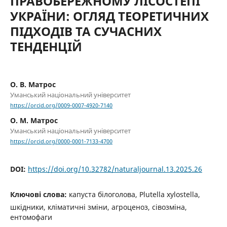
ПРАВОБЕРЕЖНОМУ ЛІСОСТЕПІ
УКРАЇНИ: ОГЛЯД ТЕОРЕТИЧНИХ
ПІДХОДІВ ТА СУЧАСНИХ
ТЕНДЕНЦІЙ
О. В. Матрос
Уманський національний університет
https://orcid.org/0009-0007-4920-7140
О. М. Матрос
Уманський національний університет
https://orcid.org/0000-0001-7133-4700
DOI:
https://doi.org/10.32782/naturaljournal.13.2025.26
Ключові слова:
капуста білоголова, Plutella xylostella,
шкідники, кліматичні зміни, агроценоз, сівозміна,
ентомофаги