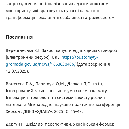
запровадження регіоналізованих адаптивних схем
моніторингу, які враховують сучасні кліматичні
трансформації і екологічні особливості агроекосистем.
Посилання
Верещинська К.І. Захист капусти від шкідників і хвороб
[Електронний ресурс]. URL:
https://pustomyty-
gromada.gov.ua/news/1653630406/
(дата звернення
12.07.2025).
Вожегова Р.А., Паливода О.М., Деркач Л.О. та ін.
Інтегрований захист рослин в умовах змін клімату.
Інноваційні технології та системи захисту рослин :
матеріали Міжнародної науково-практичної конференції.
Херсон : ДВНЗ «ХДАЕУ», 2025. С. 45–49.
Дергун Р. Шкідливі перспективи. Український фермер.