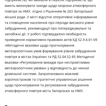
мають виконувати заходи щодо охорони атмосферного
повітря за НМУ, згідно з Рішенням № 263 Запорізької
міської ради. У місті відсутнє оперативне інформування
та сповіщення населення про періоди високого рівня
забруднення, рекомендації про попереджувальні та
запобіжні дії. У роботі підтверджено необхідність
приведення нормативно-правових актів КД 52.9.4.01-09
«Методичні вказівки щодо прогнозування
метеорологічних умов формування рівнів забруднення
повітря в містах України» та РД 52.04.52-85 Методичні
вказівки «Регулювання викидів при несприятливих
метеорологічних умовах» у відповідність до чинної
дозвільної системи. Запропоновано можливі
короткострокові та стратегічні управлінські рішення
щодо прогнозування та регулювання забруднення
атмосферного повітря міста Запоріжжя за НМУ.