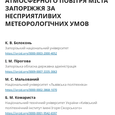
АТМОСФЕРНОГО ПОВІТРЯ МІСТА
ЗАПОРІЖЖЯ ЗА
НЕСПРИЯТЛИВИХ
МЕТЕОРОЛОГІЧНИХ УМОВ
К. В. Бєлоконь
Запорізький національний університет
https://orcid.org/0000-0003-2000-4052
І. М. Пірогова
Запорізька обласна державна адміністрація
https://orcid.org/0009-0007-3335-3063
М. С. Мальований
Національний університет «Львівська політехніка»
https://orcid.org/0000-0002-3868-1070
Б. М. Комариста
Національний технічний університет України «Київський
політехнічний інститут імені Ігоря Сікорського»
https://orcid.org/0000-0001-9542-6597