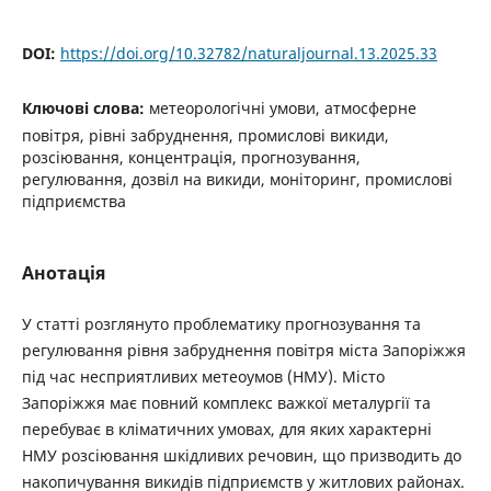
DOI:
https://doi.org/10.32782/naturaljournal.13.2025.33
Ключові слова:
метеорологічні умови, атмосферне
повітря, рівні забруднення, промислові викиди,
розсіювання, концентрація, прогнозування,
регулювання, дозвіл на викиди, моніторинг, промислові
підприємства
Анотація
У статті розглянуто проблематику прогнозування та
регулювання рівня забруднення повітря міста Запоріжжя
під час несприятливих метеоумов (НМУ). Місто
Запоріжжя має повний комплекс важкої металургії та
перебуває в кліматичних умовах, для яких характерні
НМУ розсіювання шкідливих речовин, що призводить до
накопичування викидів підприємств у житлових районах.