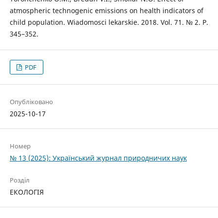
atmospheric technogenic emissions on health indicators of
child population. Wiadomosci lekarskie. 2018. Vol. 71. № 2. P.
345–352.
PDF
Опубліковано
2025-10-17
Номер
№ 13 (2025): Український журнал природничих наук
Розділ
ЕКОЛОГІЯ