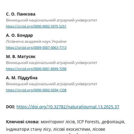
С. О. Панкова
Вінницький національний аграрний університет
https://orcid.org/0000-0002-5975-5251
А. О. Бондар
Лісівнича академія наук України
https://orcid.org/0009-0007-0063-7713
М. В. Матусяк
Вінницький національний аграрний університет
https://orcid.org/0000-0001-8099-7290
А. М. Піддубна
Вінницький національний аграрний університет
https://orcid.org/0000-0002-0204-1338
DOI:
https://doi.org/10.32782/naturaljournal.13.2025.37
Ключові слова:
моніторинг лісів, ICP Forests, дефоліація,
індикатори стану лісу, лісові екосистеми, лісове