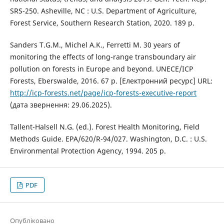
SRS-250. Asheville, NC : U.S. Department of Agriculture,
Forest Service, Southern Research Station, 2020. 189 p.
Sanders T.G.M., Michel A.K., Ferretti M. 30 years of
monitoring the effects of long-range transboundary air
pollution on forests in Europe and beyond. UNECE/ICP
Forests, Eberswalde, 2016. 67 p. [Електронний ресурс] URL:
http://icp-forests.net/page/icp-forests-executive-report
(дата звернення: 29.06.2025).
Tallent-Halsell N.G. (ed.). Forest Health Monitoring, Field
Methods Guide. EPA/620/R-94/027. Washington, D.C. : U.S.
Environmental Protection Agency, 1994. 205 p.
PDF
Опубліковано