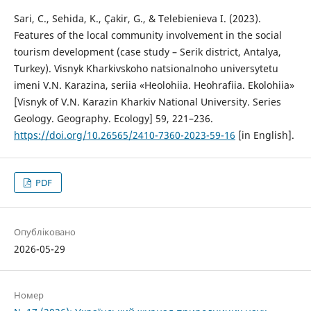
Sari, C., Sehida, K., Çakir, G., & Telebienieva I. (2023).
Features of the local community involvement in the social
tourism development (case study – Serik district, Antalya,
Turkey). Visnyk Kharkivskoho natsionalnoho universytetu
imeni V.N. Karazina, seriia «Heolohiia. Heohrafiia. Ekolohiia»
[Visnyk of V.N. Karazin Kharkiv National University. Series
Geology. Geography. Ecology] 59, 221–236.
https://doi.org/10.26565/2410-7360-2023-59-16
[in English].
PDF
Опубліковано
2026-05-29
Номер