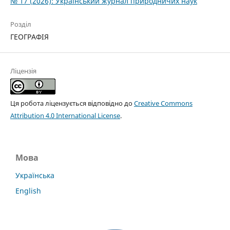
№ 17 (2026): Український журнал природничих наук
Розділ
ГЕОГРАФІЯ
Ліцензія
Ця робота ліцензується відповідно до
Creative Commons
Attribution 4.0 International License
.
Мова
Українська
English