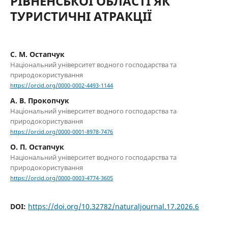
РІВНЕНСЬКОЇ ОБЛАСТІ ЯК
ТУРИСТИЧНІ АТРАКЦІЇ
С. М. Остапчук
Національний університет водного господарства та
природокористування
https://orcid.org/0000-0002-4493-1144
А. В. Прокопчук
Національний університет водного господарства та
природокористування
https://orcid.org/0000-0001-8978-7476
О. П. Остапчук
Національний університет водного господарства та
природокористування
https://orcid.org/0000-0003-4774-3605
DOI:
https://doi.org/10.32782/naturaljournal.17.2026.6