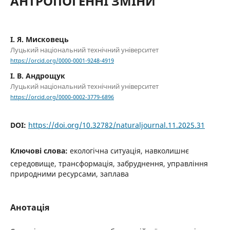
АНТРОПОГЕННІ ЗМІНИ
І. Я. Мисковець
Луцький національний технічний університет
https://orcid.org/0000-0001-9248-4919
І. В. Андрощук
Луцький національний технічний університет
https://orcid.org/0000-0002-3779-6896
DOI:
https://doi.org/10.32782/naturaljournal.11.2025.31
Ключові слова:
екологічна ситуація, навколишнє
середовище, трансформація, забруднення, управління
природними ресурсами, заплава
Анотація