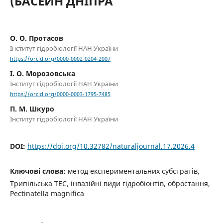
(БАСЕЙН ДНІПРА
О. О. Протасов
Інститут гідробіології НАН України
https://orcid.org/0000-0002-0204-2007
І. О. Морозовська
Інститут гідробіології НАН України
https://orcid.org/0000-0003-1795-7485
П. М. Шкуро
Інститут гідробіології НАН України
DOI:
https://doi.org/10.32782/naturaljournal.17.2026.4
Ключові слова:
метод експериментальних субстратів,
Трипільська ТЕС, інвазійні види гідробіонтів, обростання,
Pectinatella magnifica