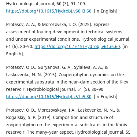
Hydrobiological Journal, 60 (3), 91–109.
https://doi.org/10.1615/HydrobJ.v60.i3.60
. [in English].
Protasov, A. A., & Morozovska, I. O. (2025). Express
assessment of fouling development in technical systems
and under experimental conditions. Hydrobiological Journal,
61 (6), 80–90.
https://doi.org/10.1615/HydrobJ.v61.i6.60
. [in
English].
Protasov, O.O., Guryanova, G. A., Sylaieva, A. A., &
Laskovenko, N. N. (2015). Zooperiphyton dynamics on the
experimental substrata in the near–dam section of the Kiev
reservoir. Hydrobiological Journal, 51 (5), 80–90.
https://doi.org/10.1615/HydrobJ.v51.i5.80
. [in English].
Protasov, O.O., Morozovskaya, I.A., Laskovenko, N. N., &
Rogalskiy, S. P. (2019). Composition and structure of
zooperiphyton on the experimental substrates in the Kaniv
reservoir. The many–year aspect. Hydrobiological Journal, 55