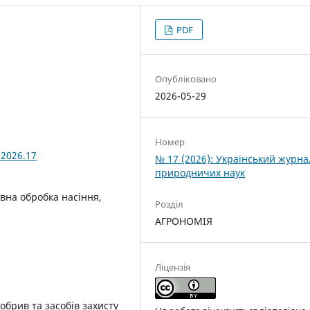
PDF
Опубліковано
2026-05-29
Номер
.2026.17
№ 17 (2026): Український журна
природничих наук
івна обробка насіння,
Розділ
АГРОНОМІЯ
Ліцензія
обрив та засобів захисту