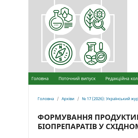
Головна
Поточний випуск
Редакційна кол
Головна
/
Архіви
/
№ 17 (2026): Український ж
ФОРМУВАННЯ ПРОДУКТИВ
БІОПРЕПАРАТІВ У СХІДНО