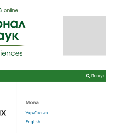
Зареєструватися
Увійти
Пошук
Мова
ИХ
Українська
English