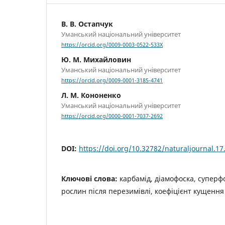
В. В. Остапчук
Уманський національний університет
https://orcid.org/0009-0003-0522-533X
Ю. М. Михайловин
Уманський національний університет
https://orcid.org/0009-0001-3185-4741
Л. М. Кононенко
Уманський національний університет
https://orcid.org/0000-0001-7037-2692
DOI:
https://doi.org/10.32782/naturaljournal.17
Ключові слова:
карбамід, діамофоска, суперф
рослин після перезимівлі, коефіцієнт кущення