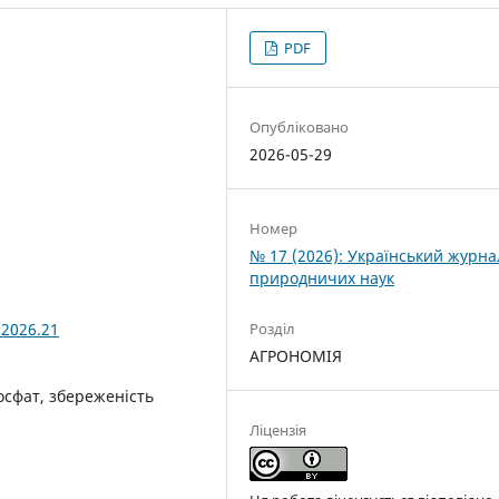
PDF
Опубліковано
2026-05-29
Номер
№ 17 (2026): Український журна
природничих наук
Розділ
.2026.21
АГРОНОМІЯ
осфат, збереженість
Ліцензія