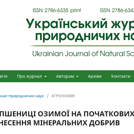
егія
Про журнал
Авторам
Архіви
Контакти
урнал природничих наук
/
АГРОНОМІЯ
 ПШЕНИЦІ ОЗИМОЇ НА ПОЧАТКОВИ
ВНЕСЕННЯ МІНЕРАЛЬНИХ ДОБРИВ