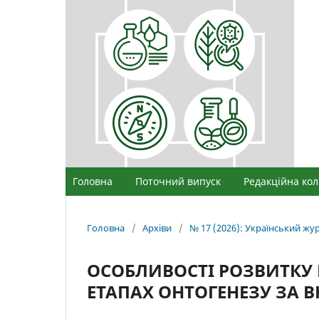
Головна
Поточний випуск
Редакційна кол
Головна
/
Архіви
/
№ 17 (2026): Український ж
ОСОБЛИВОСТІ РОЗВИТКУ
ЕТАПАХ ОНТОГЕНЕЗУ ЗА 