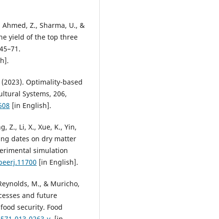
., Ahmed, Z., Sharma, U., &
he yield of the top three
 45–71.
sh].
H. (2023). Optimality-based
ultural Systems, 206,
608
[in English].
, Z., Li, X., Xue, K., Yin,
wing dates on dry matter
erimental simulation
peerj.11700
[in English].
 Reynolds, M., & Muricho,
ccesses and future
 food security. Food
2571-013-0263-y
. [in