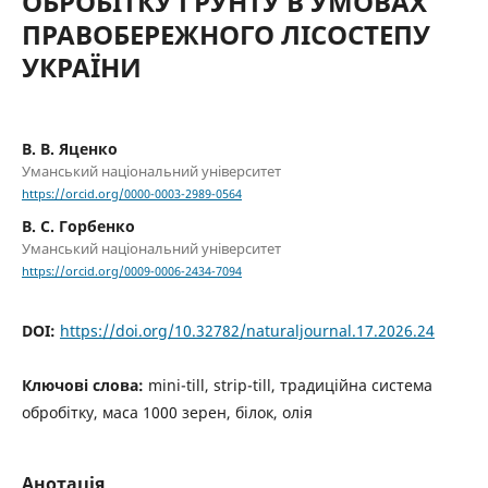
ОБРОБІТКУ ҐРУНТУ В УМОВАХ
ПРАВОБЕРЕЖНОГО ЛІСОСТЕПУ
УКРАЇНИ
В. В. Яценко
Уманський національний університет
https://orcid.org/0000-0003-2989-0564
В. С. Горбенко
Уманський національний університет
https://orcid.org/0009-0006-2434-7094
DOI:
https://doi.org/10.32782/naturaljournal.17.2026.24
Ключові слова:
mini-till, strip-till, традиційна система
обробітку, маса 1000 зерен, білок, олія
Анотація