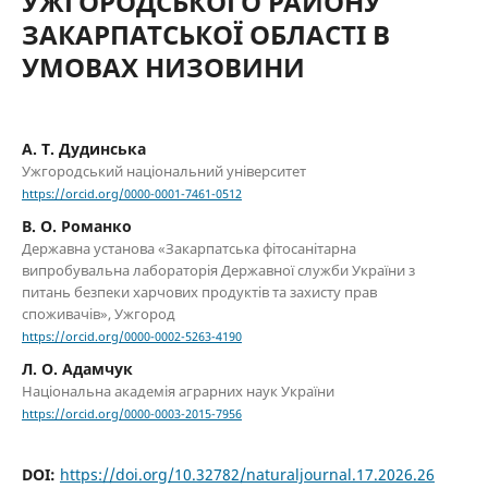
УЖГОРОДСЬКОГО РАЙОНУ
ЗАКАРПАТСЬКОЇ ОБЛАСТІ В
УМОВАХ НИЗОВИНИ
А. Т. Дудинська
Ужгородський національний університет
https://orcid.org/0000-0001-7461-0512
В. О. Романко
Державна установа «Закарпатська фітосанітарна
випробувальна лабораторія Державної служби України з
питань безпеки харчових продуктів та захисту прав
споживачів», Ужгород
https://orcid.org/0000-0002-5263-4190
Л. О. Адамчук
Національна академія аграрних наук України
https://orcid.org/0000-0003-2015-7956
DOI:
https://doi.org/10.32782/naturaljournal.17.2026.26