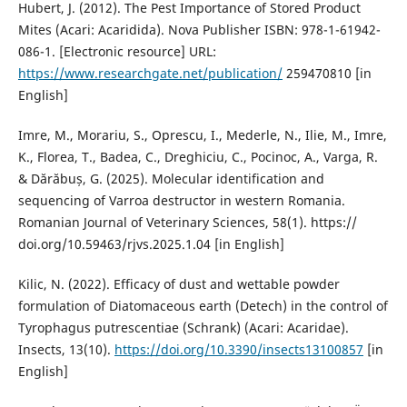
Hubert, J. (2012). The Pest Importance of Stored Product
Mites (Acari: Acaridida). Nova Publisher ISBN: 978-1-61942-
086-1. [Electronic resource] URL:
https://www.researchgate.net/publication/
259470810 [in
English]
Imre, M., Morariu, S., Oprescu, I., Mederle, N., Ilie, M., Imre,
K., Florea, T., Badea, C., Dreghiciu, C., Pocinoc, A., Varga, R.
& Dărăbuș, G. (2025). Molecular identification and
sequencing of Varroa destructor in western Romania.
Romanian Journal of Veterinary Sciences, 58(1). https://
doi.org/10.59463/rjvs.2025.1.04 [in English]
Kilic, N. (2022). Efficacy of dust and wettable powder
formulation of Diatomaceous earth (Detech) in the control of
Tyrophagus putrescentiae (Schrank) (Acari: Acaridae).
Insects, 13(10).
https://doi.org/10.3390/insects13100857
[in
English]