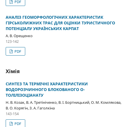
PDF
АНАЛІЗ ГЕОМОРФОЛОГІЧНИХ ХАРАКТЕРИСТИК
ГІРСЬКОЛИЖНИХ ТРАС ДЛЯ ОЦІНКИ ТУРИСТИЧНОГО
ПОТЕНЦІАЛУ УКРАЇНСЬКИХ КАРПАТ
А. В. Орещенко
123-142
PDF
Хімія
СИНТЕЗ ТА ТЕРМІЧНІ ХАРАКТЕРИСТИКИ
ВОДОРОЗЧИННОГО БЛОКОВАНОГО О-
ТОЛІЛІЗОЦІАНАТУ
Н. В. Козак, В. А. Третініченко, В. І. Бортницький, О. М. Комлякова,
В. О. Корягін, З. А. Гаголкіна
143-154
PDF