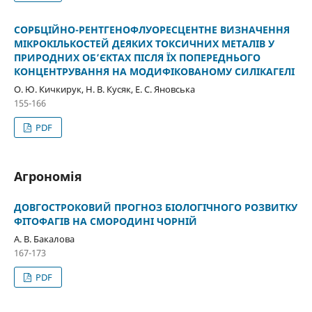
СОРБЦІЙНО-РЕНТГЕНОФЛУОРЕСЦЕНТНЕ ВИЗНАЧЕННЯ
МІКРОКІЛЬКОСТЕЙ ДЕЯКИХ ТОКСИЧНИХ МЕТАЛІВ У
ПРИРОДНИХ ОБ’ЄКТАХ ПІСЛЯ ЇХ ПОПЕРЕДНЬОГО
КОНЦЕНТРУВАННЯ НА МОДИФІКОВАНОМУ СИЛІКАГЕЛІ
О. Ю. Кичкирук, Н. В. Кусяк, Е. С. Яновська
155-166
PDF
Агрономія
ДОВГОСТРОКОВИЙ ПРОГНОЗ БІОЛОГІЧНОГО РОЗВИТКУ
ФІТОФАГІВ НА СМОРОДИНІ ЧОРНІЙ
А. В. Бакалова
167-173
PDF