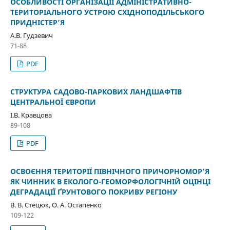
ОСОБЛИВОСТІ ОРГАНІЗАЦІЇ АДМІНІСТРАТИВНО-
ТЕРИТОРІАЛЬНОГО УСТРОЮ СХІДНОПОДІЛЬСЬКОГО
ПРИДНІСТЕР’Я
А.В. Гудзевич
71-88
PDF
СТРУКТУРА САДОВО-ПАРКОВИХ ЛАНДШАФТІВ
ЦЕНТРАЛЬНОЇ ЄВРОПИ
І.В. Кравцова
89-108
PDF
ОСВОЄННЯ ТЕРИТОРІЇ ПІВНІЧНОГО ПРИЧОРНОМОР’Я
ЯК ЧИННИК В ЕКОЛОГО-ГЕОМОРФОЛОГІЧНІЙ ОЦІНЦІ
ДЕГРАДАЦІЇ ҐРУНТОВОГО ПОКРИВУ РЕГІОНУ
В. В. Стецюк, О. А. Остапенко
109-122