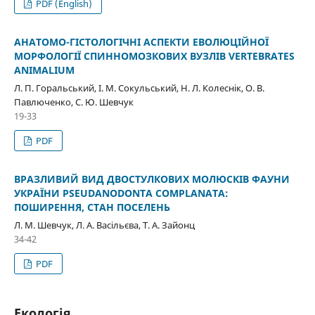
PDF (English)
АНАТОМО-ГІСТОЛОГІЧНІ АСПЕКТИ ЕВОЛЮЦІЙНОЇ
МОРФОЛОГІЇ СПИННОМОЗКОВИХ ВУЗЛІВ VERTEBRATES
ANIMALIUM
Л. П. Горальський, І. М. Сокульський, Н. Л. Колеснік, О. В.
Павлюченко, С. Ю. Шевчук
19-33
PDF
ВРАЗЛИВИЙ ВИД ДВОСТУЛКОВИХ МОЛЮСКІВ ФАУНИ
УКРАЇНИ PSEUDANODONTA COMPLANATA:
ПОШИРЕННЯ, СТАН ПОСЕЛЕНЬ
Л. М. Шевчук, Л. А. Васільєва, Т. А. Зайонц
34-42
PDF
Екологія