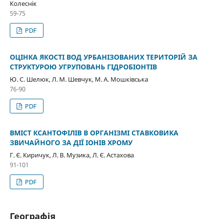
Колеснік
59-75
PDF
ОЦІНКА ЯКОСТІ ВОД УРБАНІЗОВАНИХ ТЕРИТОРІЙ ЗА
СТРУКТУРОЮ УГРУПОВАНЬ ГІДРОБІОНТІВ
Ю. С. Шелюк, Л. М. Шевчук, М. А. Мошківська
76-90
PDF
ВМІСТ КСАНТОФІЛІВ В ОРГАНІЗМІ СТАВКОВИКА
ЗВИЧАЙНОГО ЗА ДІЇ ІОНІВ ХРОМУ
Г. Є. Киричук, Л. В. Музика, Л. Є. Астахова
91-101
PDF
Географія