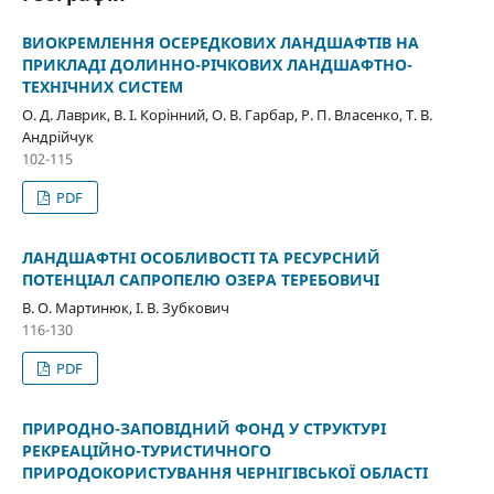
ВИОКРЕМЛЕННЯ ОСЕРЕДКОВИХ ЛАНДШАФТІВ НА
ПРИКЛАДІ ДОЛИННО-РІЧКОВИХ ЛАНДШАФТНО-
ТЕХНІЧНИХ СИСТЕМ
О. Д. Лаврик, В. І. Корінний, О. В. Гарбар, Р. П. Власенко, Т. В.
Андрійчук
102-115
PDF
ЛАНДШАФТНІ ОСОБЛИВОСТІ ТА РЕСУРСНИЙ
ПОТЕНЦІАЛ САПРОПЕЛЮ ОЗЕРА ТЕРЕБОВИЧІ
В. О. Мартинюк, І. В. Зубкович
116-130
PDF
ПРИРОДНО-ЗАПОВІДНИЙ ФОНД У СТРУКТУРІ
РЕКРЕАЦІЙНО-ТУРИСТИЧНОГО
ПРИРОДОКОРИСТУВАННЯ ЧЕРНІГІВСЬКОЇ ОБЛАСТІ