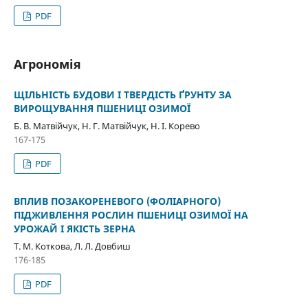
PDF
Агрономія
ЩІЛЬНІСТЬ БУДОВИ І ТВЕРДІСТЬ ҐРУНТУ ЗА
ВИРОЩУВАННЯ ПШЕНИЦІ ОЗИМОЇ
Б. В. Матвійчук, Н. Г. Матвійчук, Н. І. Корево
167-175
PDF
ВПЛИВ ПОЗАКОРЕНЕВОГО (ФОЛІАРНОГО)
ПІДЖИВЛЕННЯ РОСЛИН ПШЕНИЦІ ОЗИМОЇ НА
УРОЖАЙ І ЯКІСТЬ ЗЕРНА
Т. М. Коткова, Л. Л. Довбиш
176-185
PDF