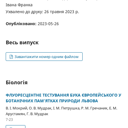
Івана Франка
Ухвалено до друку: 26 травня 2023 р.
Опубліковано:
2023-05-26
Весь випуск
Завантажити номер одним файлом
Біологія
ФЛУОРЕСЦЕНТНЕ ТЕСТУВАННЯ БУКА ЄВРОПЕЙСЬКОГО У
БОТАНІЧНИХ ПАМ’ЯТКАХ ПРИРОДИ ЛЬВОВА
В. І. Мокрий, О. В. Мудрак, І. М. Петрушка, Р. М. Гречаник, Е. М.
Арустамян, Г. В. Мудрак
7-23