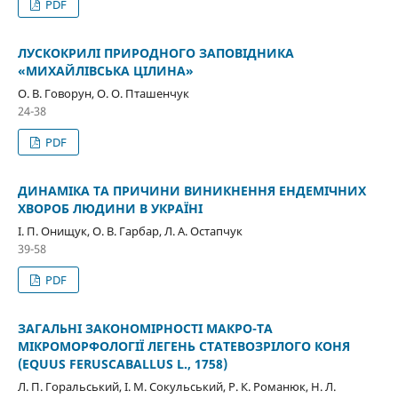
PDF
ЛУСКОКРИЛІ ПРИРОДНОГО ЗАПОВІДНИКА
«МИХАЙЛІВСЬКА ЦІЛИНА»
О. В. Говорун, О. О. Пташенчук
24-38
PDF
ДИНАМІКА ТА ПРИЧИНИ ВИНИКНЕННЯ ЕНДЕМІЧНИХ
ХВОРОБ ЛЮДИНИ В УКРАЇНІ
І. П. Онищук, О. В. Гарбар, Л. А. Остапчук
39-58
PDF
ЗАГАЛЬНІ ЗАКОНОМІРНОСТІ МАКРО-ТА
МІКРОМОРФОЛОГІЇ ЛЕГЕНЬ СТАТЕВОЗРІЛОГО КОНЯ
(EQUUS FERUSCABALLUS L., 1758)
Л. П. Горальський, І. М. Сокульський, Р. К. Романюк, Н. Л.