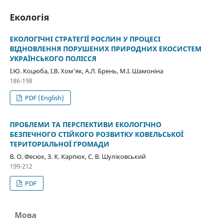
Екологія
ЕКОЛОГІЧНІ СТРАТЕГІЇ РОСЛИН У ПРОЦЕСІ
ВІДНОВЛЕННЯ ПОРУШЕНИХ ПРИРОДНИХ ЕКОСИСТЕМ
УКРАЇНСЬКОГО ПОЛІССЯ
І.Ю. Коцюба, І.В. Хом’як, А.Л. Брень, М.І. Шамоніна
186-198
PDF (English)
ПРОБЛЕМИ ТА ПЕРСПЕКТИВИ ЕКОЛОГІЧНО
БЕЗПЕЧНОГО СТІЙКОГО РОЗВИТКУ КОВЕЛЬСЬКОЇ
ТЕРИТОРІАЛЬНОЇ ГРОМАДИ
В. О. Фесюк, З. К. Карпюк, C. В. Шуліковський
199-212
PDF
Мова