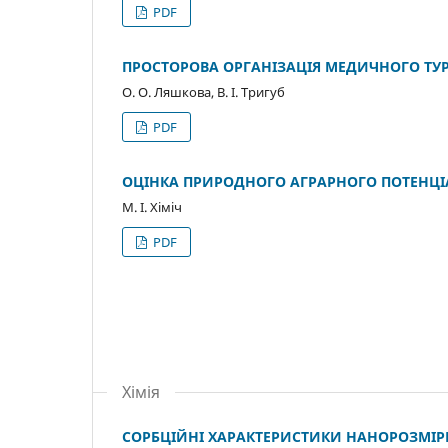
PDF
ПРОСТОРОВА ОРГАНІЗАЦІЯ МЕДИЧНОГО ТУРИ
О. О. Ляшкова, В. І. Тригуб
PDF
ОЦІНКА ПРИРОДНОГО АГРАРНОГО ПОТЕНЦІА
М. І. Хіміч
PDF
Хімія
СОРБЦІЙНІ ХАРАКТЕРИСТИКИ НАНОРОЗМІР