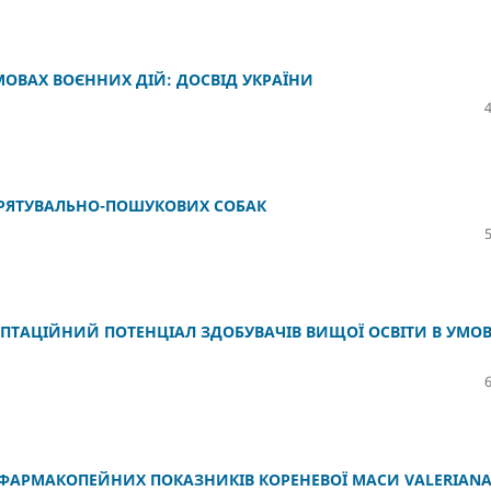
МОВАХ ВОЄННИХ ДІЙ: ДОСВІД УКРАЇНИ
І РЯТУВАЛЬНО-ПОШУКОВИХ СОБАК
ТАЦІЙНИЙ ПОТЕНЦІАЛ ЗДОБУВАЧІВ ВИЩОЇ ОСВІТИ В УМО
 ФАРМАКОПЕЙНИХ ПОКАЗНИКІВ КОРЕНЕВОЇ МАСИ VALERIAN