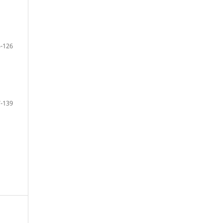
-126
-139