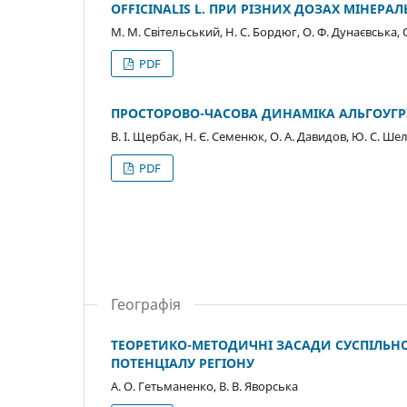
OFFICINALIS L. ПРИ РІЗНИХ ДОЗАХ МІНЕРА
М. М. Світельський, Н. С. Бордюг, О. Ф. Дунаєвська, 
PDF
ПРОСТОРОВО-ЧАСОВА ДИНАМІКА АЛЬГОУГР
В. І. Щербак, Н. Є. Семенюк, О. А. Давидов, Ю. С. Ш
PDF
Географія
ТЕОРЕТИКО-МЕТОДИЧНІ ЗАСАДИ СУСПІЛЬН
ПОТЕНЦІАЛУ РЕГІОНУ
А. О. Гетьманенко, В. В. Яворська