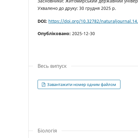
Засновники: Житомирський державний універс
Ухвалено до друку: 30 грудня 2025 р.
DOI:
https://doi.org/10.32782/naturaljournal.14
Опубліковано:
2025-12-30
Весь випуск
Завантажити номер одним файлом
Біологія