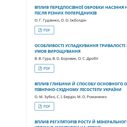
ВПЛИВ ПЕРЕДПОСІВНОЇ ОБРОБКИ НАСІННЯ 
ПІСЛЯ РІЗНИХ ПОПЕРЕДНИКІВ
О. Г. Гудзенко, О. О. Іжболдін
PDF
ОСОБЛИВОСТІ УСПАДКУВАННЯ ТРИВАЛОСТІ ПЕ
УМОВ ВИРОЩУВАННЯ
В. В. Гура, В. О. Боровик, О. С. Дробіт
PDF
ВПЛИВ ГЛИБИНИ Й СПОСОБУ ОСНОВНОГО ОБ
ПІВНІЧНО-СХІДНОМУ ЛІСОСТЕПУ УКРАЇНИ
О. М. Зубко, С. І. Бердін, М. О. Романенко
PDF
ВПЛИВ РЕГУЛЯТОРІВ РОСТУ Й МІНЕРАЛЬНО