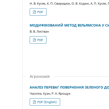
Н. В. Кусяк, К. П. Свиридюк, О. В. Ходюк, А. П. Кусяк,
PDF
МОДИФІКОВАНИЙ МЕТОД ВІЛЬЯМСОНА У СИН
В. В. Листван
PDF
Агрономія
АНАЛІЗ ПЕРЕВАГ ПОВЕРНЕННЯ ЗЕЛЕНОГО Д
Чаолінь Хуан, Р. А. Ярощук
PDF (English)