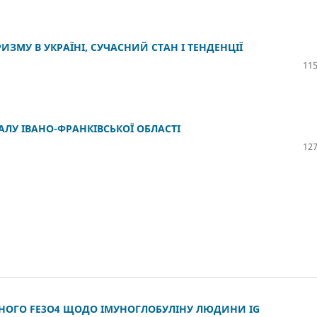
ЗМУ В УКРАЇНІ, СУЧАСНИЙ СТАН І ТЕНДЕНЦІЇ
115
ЛУ ІВАНО-ФРАНКІВСЬКОЇ ОБЛАСТІ
127
НОГО FE3O4 ЩОДО ІМУНОГЛОБУЛІНУ ЛЮДИНИ IG