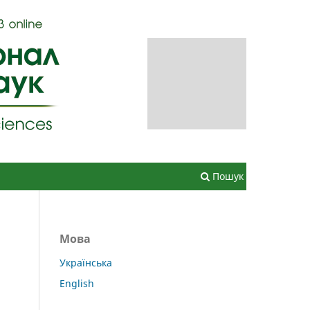
Зареєструватися
Увійти
Пошук
Мова
Українська
English