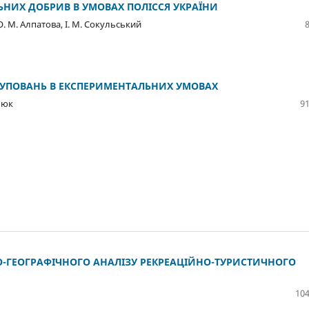
ЛЬНИХ ДОБРИВ В УМОВАХ ПОЛІССЯ УКРАЇНИ
О. М. Алпатова, І. М. Сокульський
УПОВАНЬ В ЕКСПЕРИМЕНТАЛЬНИХ УМОВАХ
елюк
91
О-ГЕОГРАФІЧНОГО АНАЛІЗУ РЕКРЕАЦІЙНО-ТУРИСТИЧНОГО
104