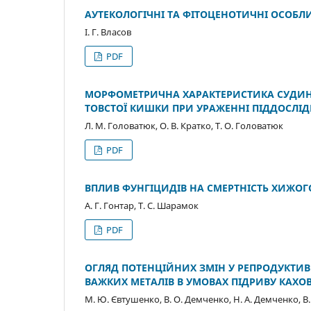
АУТЕКОЛОГІЧНІ ТА ФІТОЦЕНОТИЧНІ ОСОБЛИ
І. Г. Власов
PDF
МОРФОМЕТРИЧНА ХАРАКТЕРИСТИКА СУДИН
ТОВСТОЇ КИШКИ ПРИ УРАЖЕННІ ПІДДОСЛІ
Л. М. Головатюк, О. В. Кратко, Т. О. Головатюк
PDF
ВПЛИВ ФУНГІЦИДІВ НА СМЕРТНІСТЬ ХИЖО
А. Г. Гонтар, Т. С. Шарамок
PDF
ОГЛЯД ПОТЕНЦІЙНИХ ЗМІН У РЕПРОДУКТИВ
ВАЖКИХ МЕТАЛІВ В УМОВАХ ПІДРИВУ КАХОВ
М. Ю. Євтушенко, В. О. Демченко, Н. А. Демченко, В