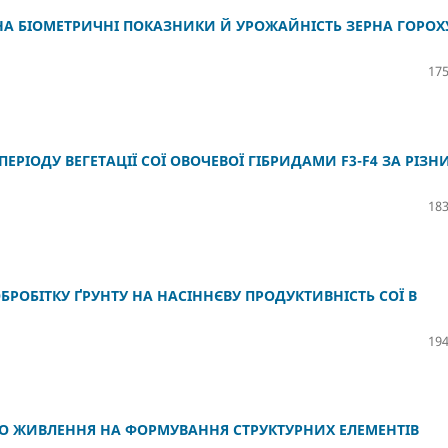
НА БІОМЕТРИЧНІ ПОКАЗНИКИ Й УРОЖАЙНІСТЬ ЗЕРНА ГОРОХ
175
РІОДУ ВЕГЕТАЦІЇ СОЇ ОВОЧЕВОЇ ГІБРИДАМИ F3-F4 ЗА РІЗН
183
РОБІТКУ ҐРУНТУ НА НАСІННЄВУ ПРОДУКТИВНІСТЬ СОЇ В
194
ГО ЖИВЛЕННЯ НА ФОРМУВАННЯ СТРУКТУРНИХ ЕЛЕМЕНТІВ