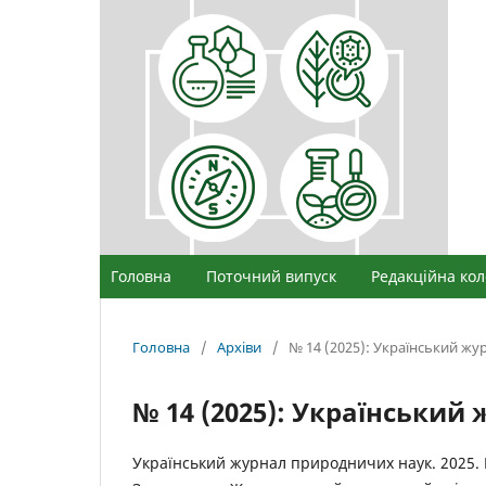
Головна
Поточний випуск
Редакційна кол
Головна
/
Архіви
/
№ 14 (2025): Український ж
№ 14 (2025): Українськи
Український журнал природничих наук. 2025. 