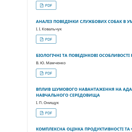
PDF
АНАЛІЗ ПОВЕДІНКИ СЛУЖБОВИХ СОБАК В У
І. І. Ковальчук
PDF
БІОЛОГІЧНІ ТА ПОВЕДІНКОВІ ОСОБЛИВОСТ
В. Ю. Мамченко
PDF
ВПЛИВ ШУМОВОГО НАВАНТАЖЕННЯ НА АДАП
НАВЧАЛЬНОГО СЕРЕДОВИЩА
І. П. Онищук
PDF
КОМПЛЕКСНА ОЦІНКА ПРОДУКТИВНОСТІ ТА