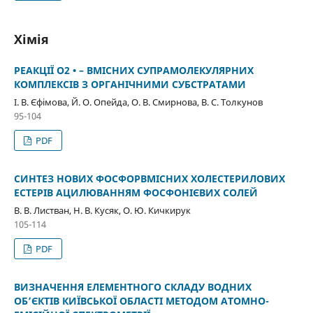
Хімія
РЕАКЦІЇ О2 • – ВМІСНИХ СУПРАМОЛЕКУЛЯРНИХ
КОМПЛЕКСІВ З ОРГАНІЧНИМИ СУБСТРАТАМИ
І. В. Єфімова, Й. О. Опейда, О. В. Смирнова, В. С. Толкунов
95-104
PDF
СИНТЕЗ НОВИХ ФОСФОРВМІСНИХ ХОЛЕСТЕРИЛОВИХ
ЕСТЕРІВ АЦИЛЮВАННЯМ ФОСФОНІЄВИХ СОЛЕЙ
В. В. Листван, Н. В. Кусяк, О. Ю. Кичкирук
105-114
PDF
ВИЗНАЧЕННЯ ЕЛЕМЕНТНОГО СКЛАДУ ВОДНИХ
ОБ’ЄКТІВ КИЇВСЬКОЇ ОБЛАСТІ МЕТОДОМ АТОМНО-