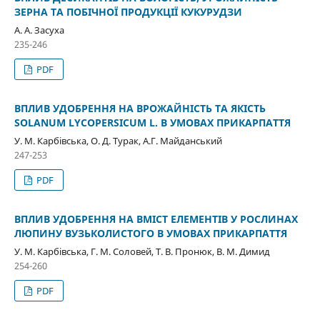
ЗЕРНА ТА ПОБІЧНОЇ ПРОДУКЦІЇ КУКУРУДЗИ
А. А. Засуха
235-246
PDF
ВПЛИВ УДОБРЕННЯ НА ВРОЖАЙНІСТЬ ТА ЯКІСТЬ
SOLANUM LYCOPERSICUM L. В УМОВАХ ПРИКАРПАТТЯ
У. М. Карбівська, О. Д. Турак, А.Г. Майданський
247-253
PDF
ВПЛИВ УДОБРЕННЯ НА ВМІСТ ЕЛЕМЕНТІВ У РОСЛИНАХ
ЛЮПИНУ ВУЗЬКОЛИСТОГО В УМОВАХ ПРИКАРПАТТЯ
У. М. Карбівська, Г. М. Соловей, Т. В. Пронюк, В. М. Димид
254-260
PDF