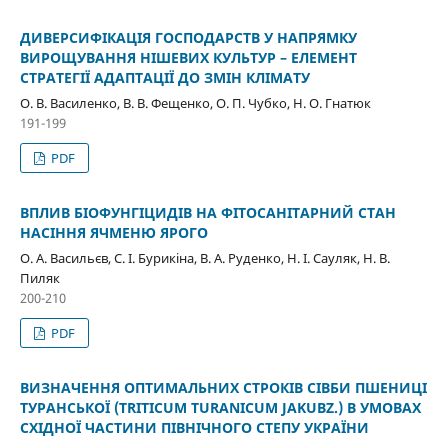
ДИВЕРСИФІКАЦІЯ ГОСПОДАРСТВ У НАПРЯМКУ
ВИРОЩУВАННЯ НІШЕВИХ КУЛЬТУР – ЕЛЕМЕНТ
СТРАТЕГІЇ АДАПТАЦІЇ ДО ЗМІН КЛІМАТУ
О. В. Василенко, В. В. Фещенко, О. П. Чубко, Н. О. Гнатюк
191-199
PDF
ВПЛИВ БІОФУНГІЦИДІВ НА ФІТОСАНІТАРНИЙ СТАН
НАСІННЯ ЯЧМЕНЮ ЯРОГО
О. А. Васильєв, С. І. Бурикіна, В. А. Руденко, Н. І. Сауляк, Н. В.
Пиляк
200-210
PDF
ВИЗНАЧЕННЯ ОПТИМАЛЬНИХ СТРОКІВ СІВБИ ПШЕНИЦІ
ТУРАНСЬКОЇ (TRITICUM TURANICUM JAKUBZ.) В УМОВАХ
СХІДНОЇ ЧАСТИНИ ПІВНІЧНОГО СТЕПУ УКРАЇНИ