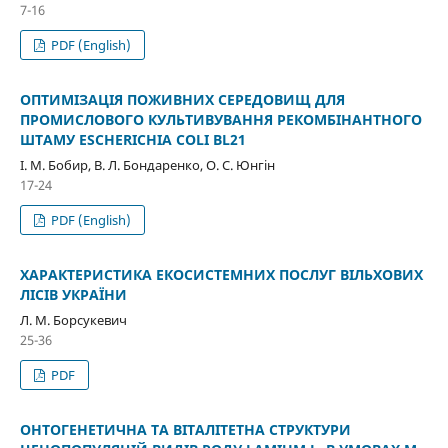
7-16
PDF (English)
ОПТИМІЗАЦІЯ ПОЖИВНИХ СЕРЕДОВИЩ ДЛЯ
ПРОМИСЛОВОГО КУЛЬТИВУВАННЯ РЕКОМБІНАНТНОГО
ШТАМУ ESCHERICHIA COLI BL21
І. М. Бобир, В. Л. Бондаренко, О. С. Юнгін
17-24
PDF (English)
ХАРАКТЕРИСТИКА ЕКОСИСТЕМНИХ ПОСЛУГ ВІЛЬХОВИХ
ЛІСІВ УКРАЇНИ
Л. М. Борсукевич
25-36
PDF
ОНТОГЕНЕТИЧНА ТА ВІТАЛІТЕТНА СТРУКТУРИ