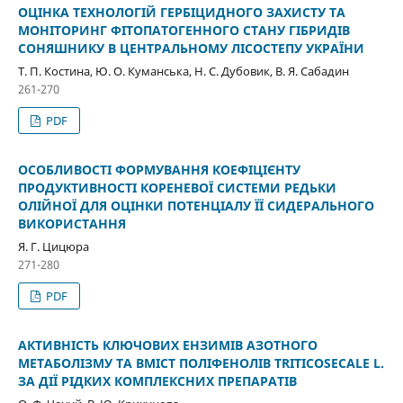
ОЦІНКА ТЕХНОЛОГІЙ ГЕРБІЦИДНОГО ЗАХИСТУ ТА
МОНІТОРИНГ ФІТОПАТОГЕННОГО СТАНУ ГІБРИДІВ
СОНЯШНИКУ В ЦЕНТРАЛЬНОМУ ЛІСОСТЕПУ УКРАЇНИ
Т. П. Костина, Ю. О. Куманська, Н. С. Дубовик, В. Я. Сабадин
261-270
PDF
ОСОБЛИВОСТІ ФОРМУВАННЯ КОЕФІЦІЄНТУ
ПРОДУКТИВНОСТІ КОРЕНЕВОЇ СИСТЕМИ РЕДЬКИ
ОЛІЙНОЇ ДЛЯ ОЦІНКИ ПОТЕНЦІАЛУ ЇЇ СИДЕРАЛЬНОГО
ВИКОРИСТАННЯ
Я. Г. Цицюра
271-280
PDF
АКТИВНІСТЬ КЛЮЧОВИХ ЕНЗИМІВ АЗОТНОГО
МЕТАБОЛІЗМУ ТА ВМІСТ ПОЛІФЕНОЛІВ TRITICOSECALE L.
ЗА ДІЇ РІДКИХ КОМПЛЕКСНИХ ПРЕПАРАТІВ