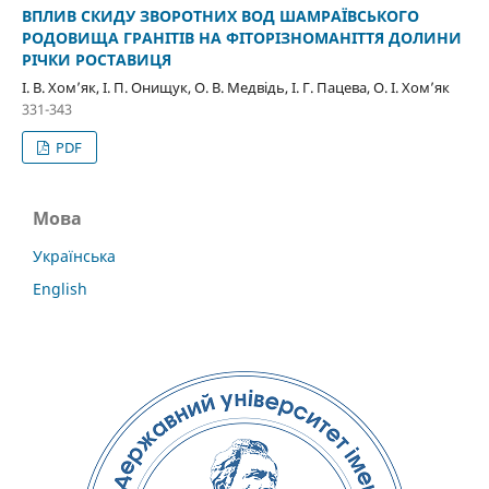
ВПЛИВ СКИДУ ЗВОРОТНИХ ВОД ШАМРАЇВСЬКОГО
РОДОВИЩА ГРАНІТІВ НА ФІТОРІЗНОМАНІТТЯ ДОЛИНИ
РІЧКИ РОСТАВИЦЯ
І. В. Хом’як, І. П. Онищук, О. В. Медвідь, І. Г. Пацева, О. І. Хом’як
331-343
PDF
Мова
Українська
English