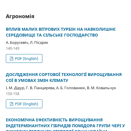
Агрономія
ВПЛИВ МАЛИХ ВІТРОВИХ ТУРБІН НА НАВКОЛИШНЄ
СЕРЕДОВИЩЕ ТА СІЛЬСЬКЕ ГОСПОДАРСТВО
А. Борусевіч, Л. Пісарек
140-149
PDF (English)
ДОСЛІДЖЕННЯ СОРТОВОЇ ТЕХНОЛОГІЇ ВИРОЩУВАННЯ
СОЇ В УМОВАХ ЗМІН КЛІМАТУ
І. М. Дідур, Г. В. Панцирева, А. Б. Голованюк, В. М. Ковальчук
150-158
PDF (English)
ЕКОНОМІЧНА ЕФЕКТИВНІСТЬ ВИРОЩУВАННЯ
ІНДЕТЕРМІНАНТНИХ ГІБРИДІВ ПОМІДОРА ГРУПИ ЧЕРІ У