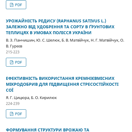
PDF
УРОЖАЙНІСТЬ РЕДИСУ (RAPHANUS SATIVUS L.)
ЗАЛЕЖНО ВІД УДОБРЕННЯ ТА СОРТУ В ҐРУНТОВИХ
ТЕПЛИЦЯХ В УМОВАХ ПОЛІССЯ УКРАЇНИ
В. З. Панчишин, Ю. С. Шелюк, Б. В. Матвійчук, Н. Г. Матвійчук, О.
В. Гурєєв
215-223
PDF
ЕФЕКТИВНІСТЬ ВИКОРИСТАННЯ КРЕМНІЄВМІСНИХ
МІКРОДОБРИВ ДЛЯ ПІДВИЩЕННЯ СТРЕСОСТІЙКОСТІ
СОЇ
Я. Г. Цицюра, Б. О. Кирилюк
224-239
PDF
ФОРМУВАННЯ СТРУКТУРИ ВРОЖАЮ ТА