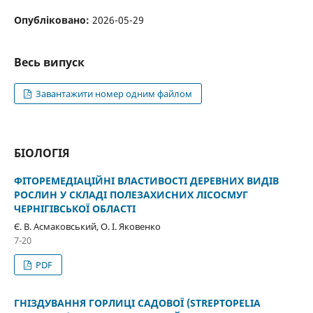
Опубліковано:
2026-05-29
Весь випуск
Завантажити номер одним файлом
БІОЛОГІЯ
ФІТОРЕМЕДІАЦІЙНІ ВЛАСТИВОСТІ ДЕРЕВНИХ ВИДІВ
РОСЛИН У СКЛАДІ ПОЛЕЗАХИСНИХ ЛІСОСМУГ
ЧЕРНІГІВСЬКОЇ ОБЛАСТІ
Є. В. Асмаковський, О. І. Яковенко
7-20
PDF
ГНІЗДУВАННЯ ГОРЛИЦІ САДОВОЇ (STREPTOPELIA