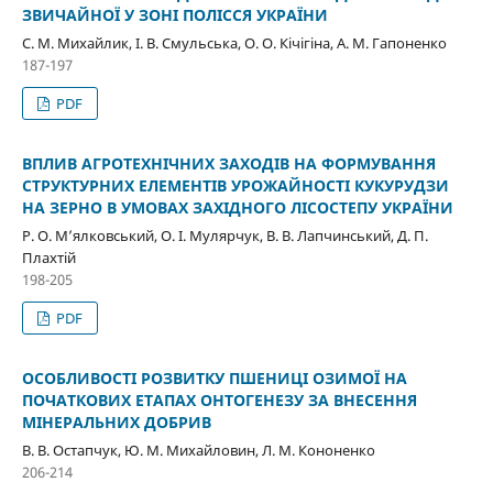
ЗВИЧАЙНОЇ У ЗОНІ ПОЛІССЯ УКРАЇНИ
С. М. Михайлик, І. В. Смульська, О. О. Кічігіна, А. М. Гапоненко
187-197
PDF
ВПЛИВ АГРОТЕХНІЧНИХ ЗАХОДІВ НА ФОРМУВАННЯ
СТРУКТУРНИХ ЕЛЕМЕНТІВ УРОЖАЙНОСТІ КУКУРУДЗИ
НА ЗЕРНО В УМОВАХ ЗАХІДНОГО ЛІСОСТЕПУ УКРАЇНИ
Р. О. М’ялковський, О. І. Мулярчук, В. В. Лапчинський, Д. П.
Плахтій
198-205
PDF
ОСОБЛИВОСТІ РОЗВИТКУ ПШЕНИЦІ ОЗИМОЇ НА
ПОЧАТКОВИХ ЕТАПАХ ОНТОГЕНЕЗУ ЗА ВНЕСЕННЯ
МІНЕРАЛЬНИХ ДОБРИВ
В. В. Остапчук, Ю. М. Михайловин, Л. М. Кононенко
206-214