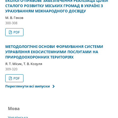
ЕКОЛОГО-ПРАВОВЕ ЗАБЕЗПЕЧЕННЯ РЕАЛІЗАЦІЇ ЦІЛЕЙ
СТАЛОГО РОЗВИТКУ МІСЬКИХ ГРОМАД В УКРАЇНІ З
УРАХУВАННЯМ МІЖНАРОДНОГО ДОСВІДУ
М. В. Геков
300-308
PDF
МЕТОДОЛОГІЧНІ ОСНОВИ ФОРМУВАННЯ СИСТЕМИ
УПРАВЛІННЯ ЕКОСИСТЕМНИМИ ПОСЛУГАМИ НА
ПРИРОДООХОРОННИХ ТЕРИТОРІЯХ
Я. Т. Місик, Т. В. Козуля
309-320
PDF
Переглянути всі випуски
Мова
Українська