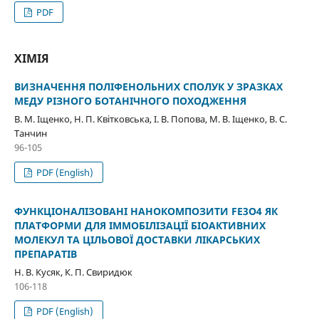
PDF
ХІМІЯ
ВИЗНАЧЕННЯ ПОЛІФЕНОЛЬНИХ СПОЛУК У ЗРАЗКАХ
МЕДУ РІЗНОГО БОТАНІЧНОГО ПОХОДЖЕННЯ
В. М. Іщенко, Н. П. Квітковська, І. В. Попова, М. В. Іщенко, В. С.
Танчин
96-105
PDF (English)
ФУНКЦІОНАЛІЗОВАНІ НАНОКОМПОЗИТИ FE3O4 ЯК
ПЛАТФОРМИ ДЛЯ ІММОБІЛІЗАЦІЇ БІОАКТИВНИХ
МОЛЕКУЛ ТА ЦІЛЬОВОЇ ДОСТАВКИ ЛІКАРСЬКИХ
ПРЕПАРАТІВ
Н. В. Кусяк, К. П. Свиридюк
106-118
PDF (English)