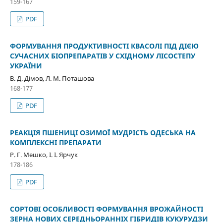
159-167
PDF
ФОРМУВАННЯ ПРОДУКТИВНОСТІ КВАСОЛІ ПІД ДІЄЮ
СУЧАСНИХ БІОПРЕПАРАТІВ У СХІДНОМУ ЛІСОСТЕПУ
УКРАЇНИ
В. Д. Дімов, Л. М. Поташова
168-177
PDF
РЕАКЦІЯ ПШЕНИЦІ ОЗИМОЇ МУДРІСТЬ ОДЕСЬКА НА
КОМПЛЕКСНІ ПРЕПАРАТИ
Р. Г. Мешко, І. І. Ярчук
178-186
PDF
СОРТОВІ ОСОБЛИВОСТІ ФОРМУВАННЯ ВРОЖАЙНОСТІ
ЗЕРНА НОВИХ СЕРЕДНЬОРАННІХ ГІБРИДІВ КУКУРУДЗИ