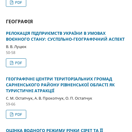
PDF
ГЕОГРАФІЯ
РЕЛОКАЦІЯ ПІДПРИЄМСТВ УКРАЇНИ В УМОВАХ
ВОЄННОГО СТАНУ: СУСПІЛЬНО-ГЕОГРАФІЧНИЙ АСПЕКТ
В. В. Луцюк
50-58
PDF
ГЕОГРАФІЧНІ ЦЕНТРИ ТЕРИТОРІАЛЬНИХ ГРОМАД
САРНЕНСЬКОГО РАЙОНУ РІВНЕНСЬКОЇ ОБЛАСТІ ЯК
ТУРИСТИЧНІ АТРАКЦІЇ
С. М. Остапчук, А. В. Прокопчук, О. П. Остапчук
59-66
PDF
ОЦІНКА ВОДНОГО РЕЖИМУ РІЧКИ СІРЕТ ТА ЇЇ