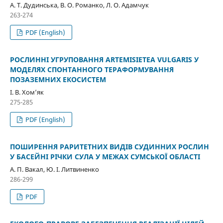
А. Т. Дудинська, В. О. Романко, Л. О. Адамчук
263-274
PDF (English)
РОСЛИННІ УГРУПОВАННЯ ARTEMISIETEA VULGARIS У
МОДЕЛЯХ СПОНТАННОГО ТЕРАФОРМУВАННЯ
ПОЗАЗЕМНИХ ЕКОСИСТЕМ
І. В. Хом’як
275-285
PDF (English)
ПОШИРЕННЯ РАРИТЕТНИХ ВИДІВ СУДИННИХ РОСЛИН
У БАСЕЙНІ РІЧКИ СУЛА У МЕЖАХ СУМСЬКОЇ ОБЛАСТІ
А. П. Вакал, Ю. І. Литвиненко
286-299
PDF