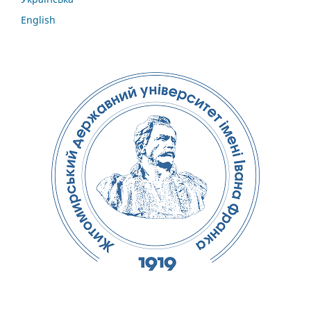
English