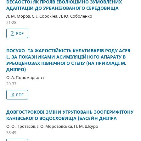
DECAOCTO) ЯК ПРОЯВ ЕВОЛЮЦІЙНО ЗУМОВЛЕНИХ
АДАПТАЦІЙ ДО УРБАНІЗОВАНОГО СЕРЕДОВИЩА
Л. М. Мороз, С. І. Сорокіна, Л. Ю. Соболенко
21-28
PDF
ПОСУХО- ТА ЖАРОСТІЙКІСТЬ КУЛЬТИВАРІВ РОДУ ACER
L. ЗА ПОКАЗНИКАМИ АСИМІЛЯЦІЙНОГО АПАРАТУ В
УРБОЦЕНОЗАХ ПІВНІЧНОГО СТЕПУ (НА ПРИКЛАДІ М.
ДНІПРО)
О. А. Пономарьова
29-37
PDF
ДОВГОСТРОКОВІ ЗМІНИ УГРУПОВАНЬ ЗООПЕРИФІТОНУ
КАНІВСЬКОГО ВОДОСХОВИЩА (БАСЕЙН ДНІПРА
О. О. Протасов, І. О. Морозовська, П. М. Шкуро
38-49