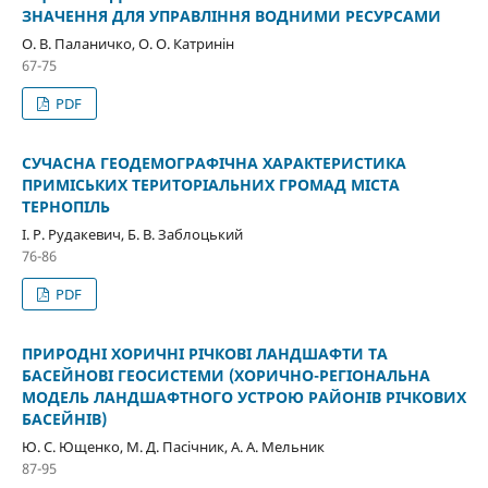
ЗНАЧЕННЯ ДЛЯ УПРАВЛІННЯ ВОДНИМИ РЕСУРСАМИ
О. В. Паланичко, О. О. Катринін
67-75
PDF
СУЧАСНА ГЕОДЕМОГРАФІЧНА ХАРАКТЕРИСТИКА
ПРИМІСЬКИХ ТЕРИТОРІАЛЬНИХ ГРОМАД МІСТА
ТЕРНОПІЛЬ
І. Р. Рудакевич, Б. В. Заблоцький
76-86
PDF
ПРИРОДНІ ХОРИЧНІ РІЧКОВІ ЛАНДШАФТИ ТА
БАСЕЙНОВІ ГЕОСИСТЕМИ (ХОРИЧНО-РЕГІОНАЛЬНА
МОДЕЛЬ ЛАНДШАФТНОГО УСТРОЮ РАЙОНІВ РІЧКОВИХ
БАСЕЙНІВ)
Ю. С. Ющенко, М. Д. Пасічник, А. А. Мельник
87-95