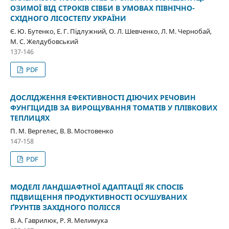
ОЗИМОЇ ВІД СТРОКІВ СІВБИ В УМОВАХ ПІВНІЧНО-
СХІДНОГО ЛІСОСТЕПУ УКРАЇНИ
Є. Ю. Бутенко, Е. Г. Підлужний, О. Л. Шевченко, Л. М. Чернобай,
М. С. Желдубовський
137-146
PDF
ДОСЛІДЖЕННЯ ЕФЕКТИВНОСТІ ДІЮЧИХ РЕЧОВИН
ФУНГІЦИДІВ ЗА ВИРОЩУВАННЯ ТОМАТІВ У ПЛІВКОВИХ
ТЕПЛИЦЯХ
П. М. Вергелес, В. В. Мостовенко
147-158
PDF
МОДЕЛІ ЛАНДШАФТНОЇ АДАПТАЦІЇ ЯК СПОСІБ
ПІДВИЩЕННЯ ПРОДУКТИВНОСТІ ОСУШУВАНИХ
ҐРУНТІВ ЗАХІДНОГО ПОЛІССЯ
В. А. Гаврилюк, Р. Я. Мелимука