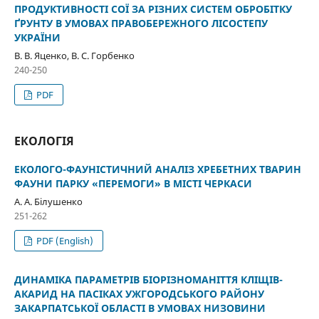
ПРОДУКТИВНОСТІ СОЇ ЗА РІЗНИХ СИСТЕМ ОБРОБІТКУ
ҐРУНТУ В УМОВАХ ПРАВОБЕРЕЖНОГО ЛІСОСТЕПУ
УКРАЇНИ
В. В. Яценко, В. С. Горбенко
240-250
PDF
ЕКОЛОГІЯ
ЕКОЛОГО-ФАУНІСТИЧНИЙ АНАЛІЗ ХРЕБЕТНИХ ТВАРИН
ФАУНИ ПАРКУ «ПЕРЕМОГИ» В МІСТІ ЧЕРКАСИ
А. А. Білушенко
251-262
PDF (English)
ДИНАМІКА ПАРАМЕТРІВ БІОРІЗНОМАНІТТЯ КЛІЩІВ-
АКАРИД НА ПАСІКАХ УЖГОРОДСЬКОГО РАЙОНУ
ЗАКАРПАТСЬКОЇ ОБЛАСТІ В УМОВАХ НИЗОВИНИ